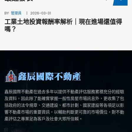
BY
管理員
2026-03-31
工業土地投資報酬率解析｜現在進場還值得
BY
嗎？
鑫辰國際不動產在過去多年以提供不動產評估服務累積充分的經驗
及資料，因此除了能確實掌握一般性房屋市場訊息外，更收集了包
括政府的法令規章、交通建設、都市計劃、國家建設等各項足以影
響不動產市場的重要資訊，以輔助判斷更可靠的市場價位，對不動
產評估之專業足為客戶及社會大眾所信賴。