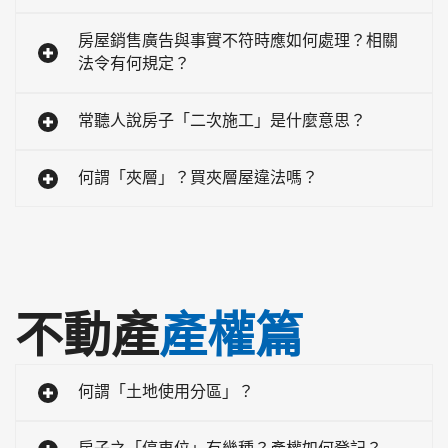
房屋銷售廣告與事實不符時應如何處理？相關
法令有何規定？
常聽人說房子「二次施工」是什麼意思？
何謂「夾層」？買夾層屋違法嗎？
不動產
產權篇
何謂「土地使用分區」？