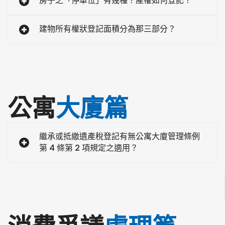
房子之「停車位」有幾種？產權如何登記？
建物所有權狀登記面積分為那三部分？
公寓
大廈篇
繼承或抵繳遺產稅登記有無公寓大廈管理條例
第 4 條第 2 項規定之適用？