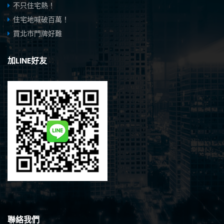
不只住宅熱！
住宅地喊破百萬！
買北市門牌好難
加LINE好友
聯絡我們