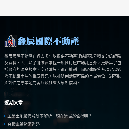
鑫辰國際不動產在過去多年以提供不動產評估服務累積充分的經驗
及資料，因此除了能確實掌握一般性房屋市場訊息外，更收集了包
括政府的法令規章、交通建設、都市計劃、國家建設等各項足以影
響不動產市場的重要資訊，以輔助判斷更可靠的市場價位，對不動
產評估之專業足為客戶及社會大眾所信賴。
近期文章
工業土地投資報酬率解析｜現在進場還值得嗎？
台積電帶動豪辦熱