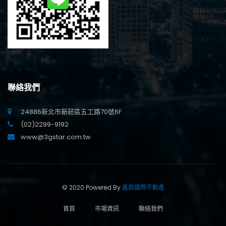
聯絡我們
24886新北市新莊區五工路70號6F
(02)2299-9192
www@3gstar.com.tw
© 2020 Powered By
鑫辰國際不動產
首頁
市場資訊
聯絡我們