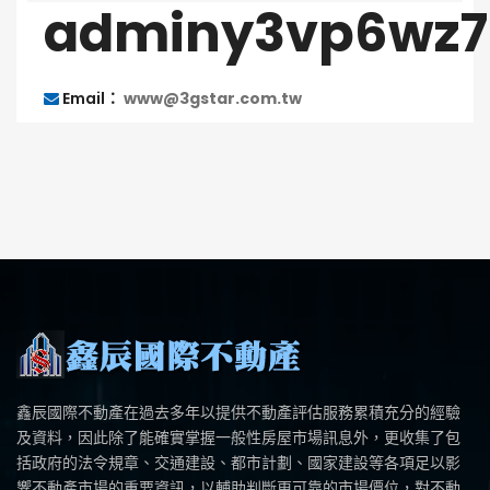
adminy3vp6wz
Email：
www@3gstar.com.tw
鑫辰國際不動產在過去多年以提供不動產評估服務累積充分的經驗
及資料，因此除了能確實掌握一般性房屋市場訊息外，更收集了包
括政府的法令規章、交通建設、都市計劃、國家建設等各項足以影
響不動產市場的重要資訊，以輔助判斷更可靠的市場價位，對不動