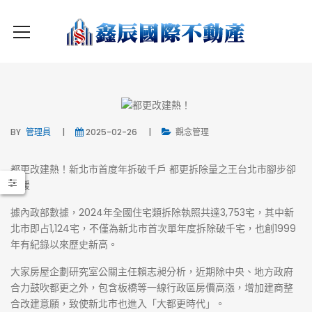
BY
管理員
2025-02-26
觀念管理
都更改建熱！新北市首度年拆破千戶 都更拆除量之王台北市腳步卻
放緩
據內政部數據，2024年全國住宅類拆除執照共達3,753宅，其中新
北市即占1,124宅，不僅為新北市首次單年度拆除破千宅，也創1999
年有紀錄以來歷史新高。
大家房屋企劃研究室公關主任賴志昶分析，近期除中央、地方政府
合力鼓吹都更之外，包含板橋等一線行政區房價高漲，增加建商整
合改建意願，致使新北市也進入「大都更時代」。