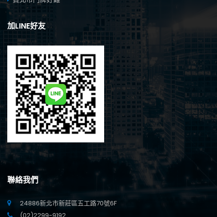
加LINE好友
聯絡我們
24886新北市新莊區五工路70號6F
(02)2299-9192