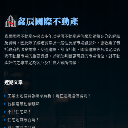
鑫辰國際不動產在過去多年以提供不動產評估服務累積充分的經驗
及資料，因此除了能確實掌握一般性房屋市場訊息外，更收集了包
括政府的法令規章、交通建設、都市計劃、國家建設等各項足以影
響不動產市場的重要資訊，以輔助判斷更可靠的市場價位，對不動
產評估之專業足為客戶及社會大眾所信賴。
近期文章
工業土地投資報酬率解析｜現在進場還值得嗎？
台積電帶動豪辦熱
不只住宅熱！
住宅地喊破百萬！
買北市門牌好難