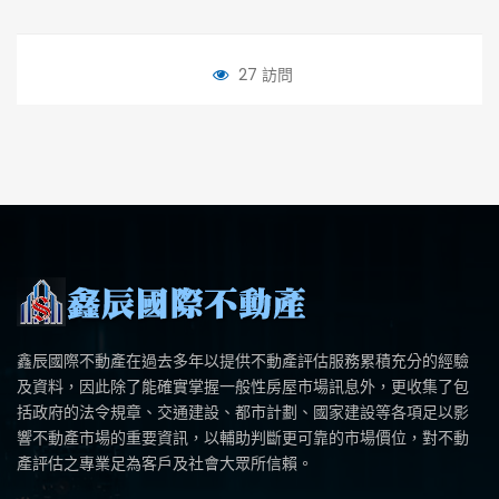
27 訪問
鑫辰國際不動產在過去多年以提供不動產評估服務累積充分的經驗
及資料，因此除了能確實掌握一般性房屋市場訊息外，更收集了包
括政府的法令規章、交通建設、都市計劃、國家建設等各項足以影
響不動產市場的重要資訊，以輔助判斷更可靠的市場價位，對不動
產評估之專業足為客戶及社會大眾所信賴。