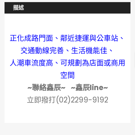
描述
正化成路門面、鄰近捷運與公車站、
交通動線完善、生活機能佳、
人潮車流度高、可規劃為店面或商用
空間
~聯絡鑫辰~
~鑫辰line~
立即撥打(02)2299-9192