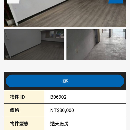
概觀
物件 ID
B06902
價格
NT$80,000
物件型態
透天廠房