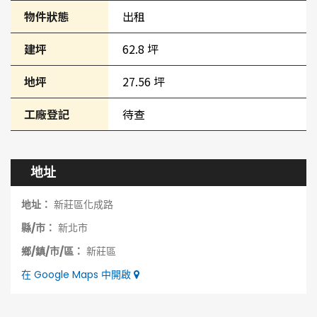
物件狀態
出租
建坪
62.8 坪
地坪
27.56 坪
工廠登記
待查
地址
地址：
新莊區化成路
縣/市：
新北市
鄉/鎮/市/區：
新莊區
在 Google Maps 中開啟