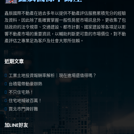
鑫辰國際不動產在過去多年以提供不動產評估服務累積充分的經驗
及資料，因此除了能確實掌握一般性房屋市場訊息外，更收集了包
括政府的法令規章、交通建設、都市計劃、國家建設等各項足以影
響不動產市場的重要資訊，以輔助判斷更可靠的市場價位，對不動
產評估之專業足為客戶及社會大眾所信賴。
近期文章
工業土地投資報酬率解析｜現在進場還值得嗎？
台積電帶動豪辦熱
不只住宅熱！
住宅地喊破百萬！
買北市門牌好難
加LINE好友