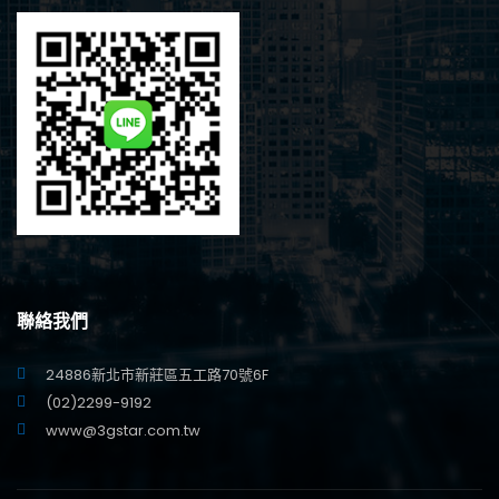
聯絡我們
24886新北市新莊區五工路70號6F
(02)2299-9192
www@3gstar.com.tw