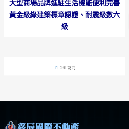
大型商場品牌進駐生活機能便利完善
黃金級綠建築標章認證、耐震級數六
級
261 訪問