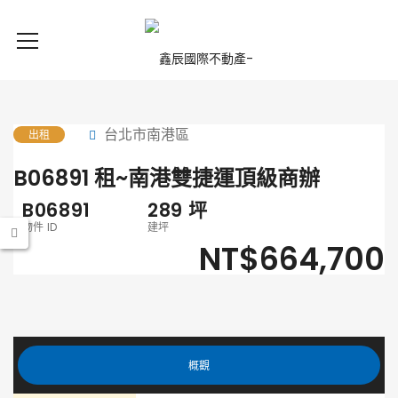
台北市南港區
出租
B06891 租~南港雙捷運頂級商辦
B06891
289
坪
物件 ID
建坪
NT$664,700
概觀