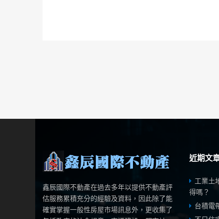
近期文
工業土
鑫辰國際不動產在過去多年以提供不動產評
得嗎？
估服務累積充分的經驗及資料，因此除了能
台積電
確實掌握一般性房屋市場訊息外，更收集了