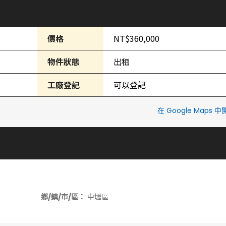
價格
NT$360,000
物件狀態
出租
工廠登記
可以登記
在 Google Maps 
鄉/鎮/市/區：
中壢區