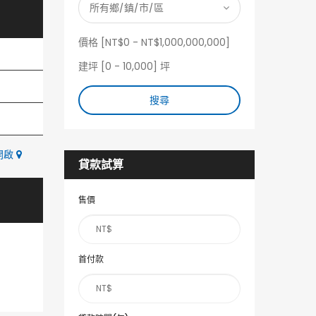
價格 [
NT$0
-
NT$1,000,000,000
]
建坪 [
0
-
10,000
] 坪
搜尋
中開啟
貸款試算
售價
首付款