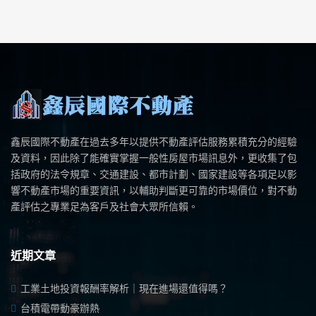
鑫辰國際不動產在過去多年以提供不動產評估服務累積充分的經驗
及資料，因此除了能確實掌握一般性房屋市場訊息外，更收集了包
括政府的法令規章、交通建設、都市計劃、國家建設等各項足以影
響不動產市場的重要資訊，以輔助判斷更可靠的市場價位，對不動
產評估之專業足為客戶及社會大眾所信賴。
近期文章
工業土地投資報酬率解析｜現在進場還值得嗎？
台積電帶動豪辦熱