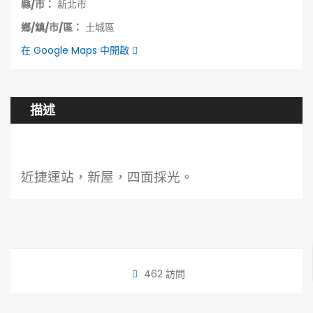
縣/市：
新北市
鄉/鎮/市/區：
土城區
在 Google Maps 中開啟
描述
近捷運站，新屋，四面採光。
462 訪問