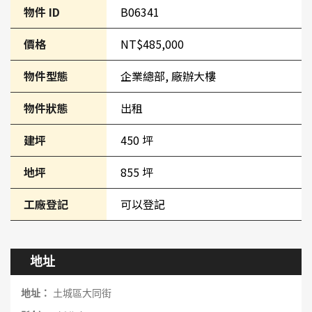
物件 ID
B06341
價格
NT$485,000
物件型態
企業總部, 廠辦大樓
物件狀態
出租
建坪
450 坪
地坪
855 坪
工廠登記
可以登記
地址
地址：
土城區大同街