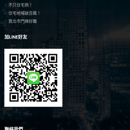
不只住宅熱！
住宅地喊破百萬！
買北市門牌好難
加LINE好友
聯絡我們