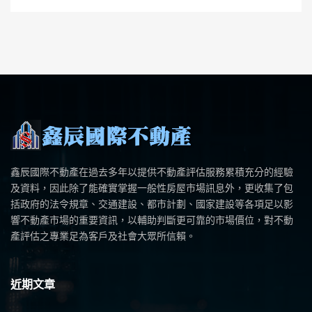
鑫辰國際不動產在過去多年以提供不動產評估服務累積充分的經驗
及資料，因此除了能確實掌握一般性房屋市場訊息外，更收集了包
括政府的法令規章、交通建設、都市計劃、國家建設等各項足以影
響不動產市場的重要資訊，以輔助判斷更可靠的市場價位，對不動
產評估之專業足為客戶及社會大眾所信賴。
近期文章