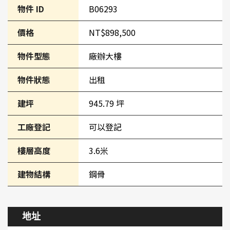
物件 ID
B06293
價格
NT$898,500
物件型態
廠辦大樓
物件狀態
出租
建坪
945.79 坪
工廠登記
可以登記
樓層高度
3.6米
建物結構
鋼骨
地址