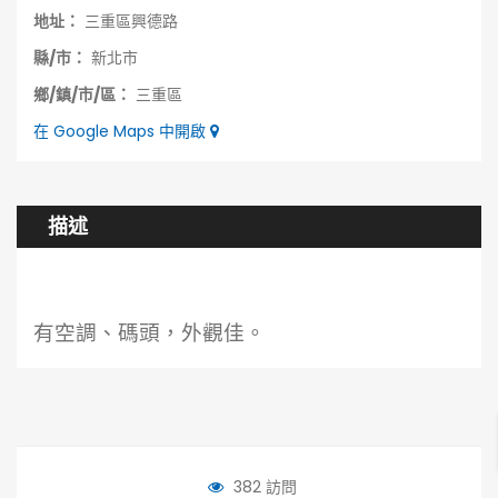
地址：
三重區興德路
縣/市：
新北市
鄉/鎮/市/區：
三重區
在 Google Maps 中開啟
描述
有空調、碼頭，外觀佳。
382 訪問