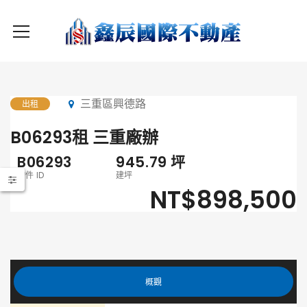
三重區興德路
出租
B06293租 三重廠辦
B06293
945.79
坪
物件 ID
建坪
NT$898,500
概觀