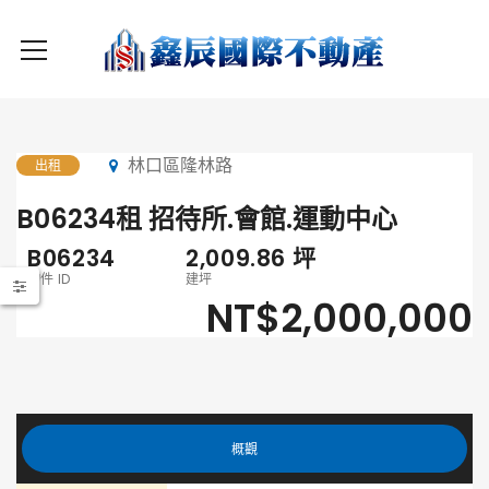
林口區隆林路
出租
B06234租 招待所.會館.運動中心
B06234
2,009.86
坪
物件 ID
建坪
NT$2,000,000
概觀