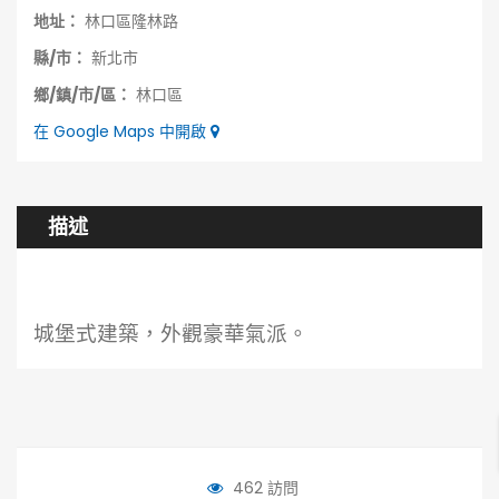
地址：
林口區隆林路
縣/市：
新北市
鄉/鎮/市/區：
林口區
在 Google Maps 中開啟
描述
城堡式建築，外觀豪華氣派。
462 訪問