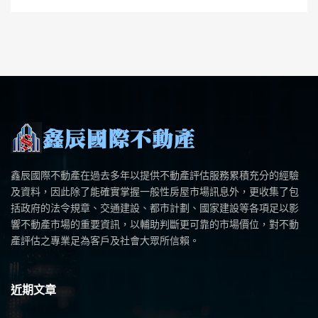
鑫辰國際不動產在過去多年以提供不動產評估服務累積充分的經驗
及資料，因此除了能確實掌握一般性房屋市場訊息外，更收集了包
括政府的法令規章、交通建設、都市計劃、國家建設等各項足以影
響不動產市場的重要資訊，以輔助判斷更可靠的市場價位，對不動
產評估之專業足為客戶及社會大眾所信賴。
近期文章