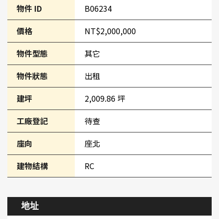
物件 ID
B06234
價格
NT$2,000,000
物件型態
其它
物件狀態
出租
建坪
2,009.86 坪
工廠登記
待查
座向
座北
建物結構
RC
地址