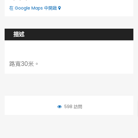
在 Google Maps 中開啟
描述
路寬30米。
598 訪問