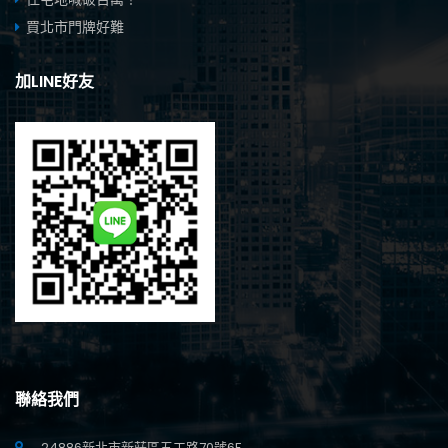
買北市門牌好難
加LINE好友
聯絡我們
24886新北市新莊區五工路70號6F