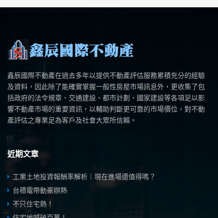
鑫辰國際不動產在過去多年以提供不動產評估服務累積充分的經驗
及資料，因此除了能確實掌握一般性房屋市場訊息外，更收集了包
括政府的法令規章、交通建設、都市計劃、國家建設等各項足以影
響不動產市場的重要資訊，以輔助判斷更可靠的市場價位，對不動
產評估之專業足為客戶及社會大眾所信賴。
近期文章
工業土地投資報酬率解析｜現在進場還值得嗎？
台積電帶動豪辦熱
不只住宅熱！
住宅地喊破百萬！