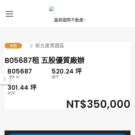
新北產業園區
出租
B05687租 五股優質廠辦
B05687
520.24
坪
物件 ID
建坪
301.44
坪
地坪
NT$350,000