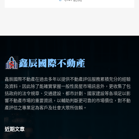
鑫辰國際不動產在過去多年以提供不動產評估服務累積充分的經驗
及資料，因此除了能確實掌握一般性房屋市場訊息外，更收集了包
括政府的法令規章、交通建設、都市計劃、國家建設等各項足以影
響不動產市場的重要資訊，以輔助判斷更可靠的市場價位，對不動
產評估之專業足為客戶及社會大眾所信賴。
近期文章