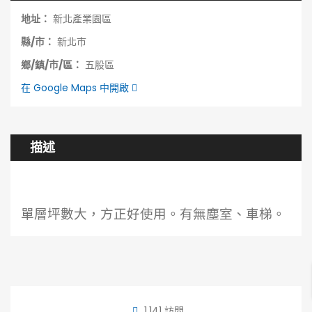
地址：
新北產業園區
縣/市：
新北市
鄉/鎮/市/區：
五股區
在 Google Maps 中開啟
描述
單層坪數大，方正好使用。有無塵室、車梯。
1,141 訪問