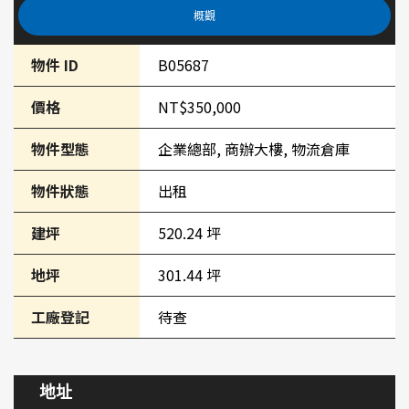
概觀
物件 ID
B05687
價格
NT$350,000
物件型態
企業總部, 商辦大樓, 物流倉庫
物件狀態
出租
建坪
520.24 坪
地坪
301.44 坪
工廠登記
待查
地址