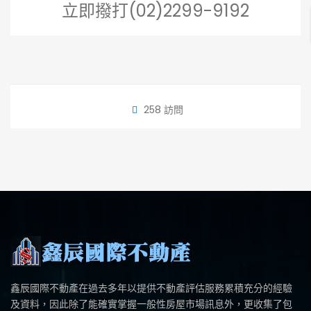
立即撥打(02)2299-9192
258 訪問
鑫辰國際不動產在過去多年以提供不動產評估服務累積充分的經驗
及資料，因此除了能確實掌握一般性房屋市場訊息外，更收集了包