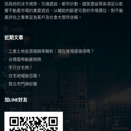
括政府的法令規章、交通建設、都市計劃、國家建設等各項足以影
響不動產市場的重要資訊，以輔助判斷更可靠的市場價位，對不動
產評估之專業足為客戶及社會大眾所信賴。
近期文章
工業土地投資報酬率解析｜現在進場還值得嗎？
台積電帶動豪辦熱
不只住宅熱！
住宅地喊破百萬！
買北市門牌好難
加LINE好友