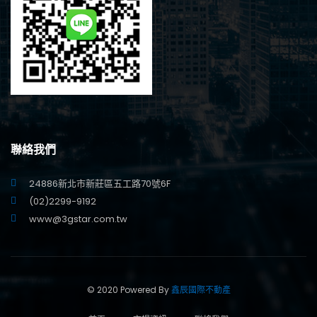
聯絡我們
24886新北市新莊區五工路70號6F
(02)2299-9192
www@3gstar.com.tw
© 2020 Powered By
鑫辰國際不動產