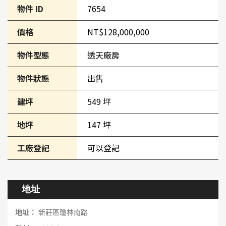
物件 ID
7654
價格
NT$128,000,000
物件型態
透天廠房
物件狀態
出售
建坪
549 坪
地坪
147 坪
工廠登記
可以登記
地址
地址：
新莊區瓊林南路