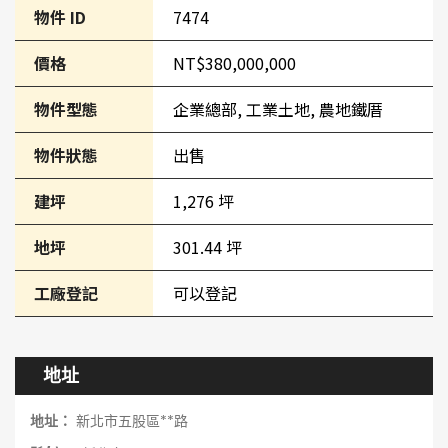
物件 ID
7474
價格
NT$380,000,000
物件型態
企業總部, 工業土地, 農地鐵厝
物件狀態
出售
建坪
1,276 坪
地坪
301.44 坪
工廠登記
可以登記
地址
地址：
新北市五股區**路