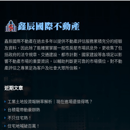
鑫辰國際不動產在過去多年以提供不動產評估服務累積充分的經驗
及資料，因此除了能確實掌握一般性房屋市場訊息外，更收集了包
括政府的法令規章、交通建設、都市計劃、國家建設等各項足以影
響不動產市場的重要資訊，以輔助判斷更可靠的市場價位，對不動
產評估之專業足為客戶及社會大眾所信賴。
近期文章
工業土地投資報酬率解析｜現在進場還值得嗎？
台積電帶動豪辦熱
不只住宅熱！
住宅地喊破百萬！