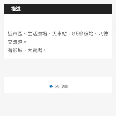
描述
近市區、生活廣場、火車站、G5綠線站、八德
交流道。
有影城、大賣場。
561 訪問