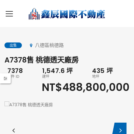
八德區桃德路
出售
A7378售 桃德透天廠房
7378
1,547.6
坪
435
坪
物件 ID
建坪
地坪
NT$488,800,000