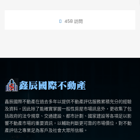
458 訪問
鑫辰國際不動產在過去多年以提供不動產評估服務累積充分的經驗
及資料，因此除了能確實掌握一般性房屋市場訊息外，更收集了包
括政府的法令規章、交通建設、都市計劃、國家建設等各項足以影
響不動產市場的重要資訊，以輔助判斷更可靠的市場價位，對不動
產評估之專業足為客戶及社會大眾所信賴。