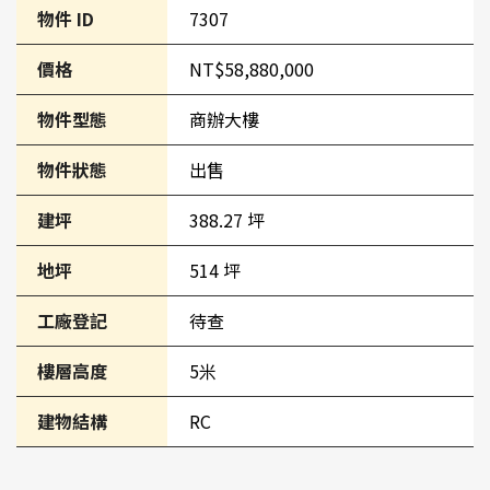
物件 ID
7307
價格
NT$58,880,000
物件型態
商辦大樓
物件狀態
出售
建坪
388.27 坪
地坪
514 坪
工廠登記
待查
樓層高度
5米
建物結構
RC