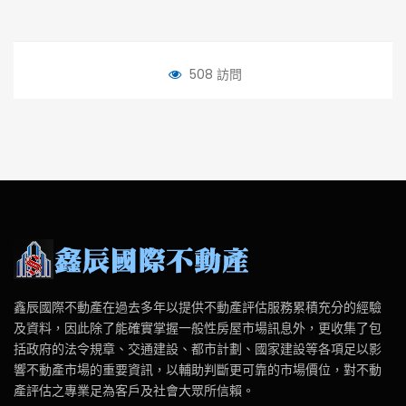
508 訪問
鑫辰國際不動產在過去多年以提供不動產評估服務累積充分的經驗
及資料，因此除了能確實掌握一般性房屋市場訊息外，更收集了包
括政府的法令規章、交通建設、都市計劃、國家建設等各項足以影
響不動產市場的重要資訊，以輔助判斷更可靠的市場價位，對不動
產評估之專業足為客戶及社會大眾所信賴。