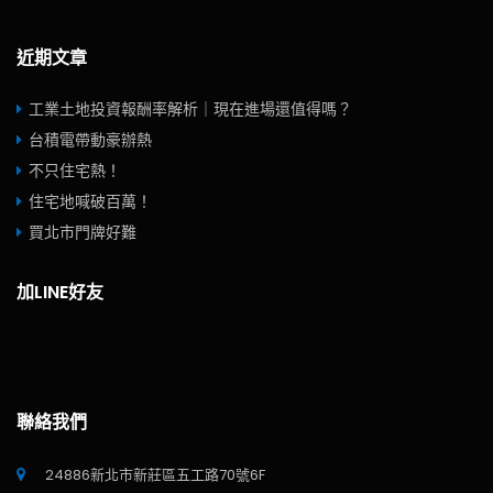
近期文章
工業土地投資報酬率解析｜現在進場還值得嗎？
台積電帶動豪辦熱
不只住宅熱！
住宅地喊破百萬！
買北市門牌好難
加LINE好友
聯絡我們
24886新北市新莊區五工路70號6F