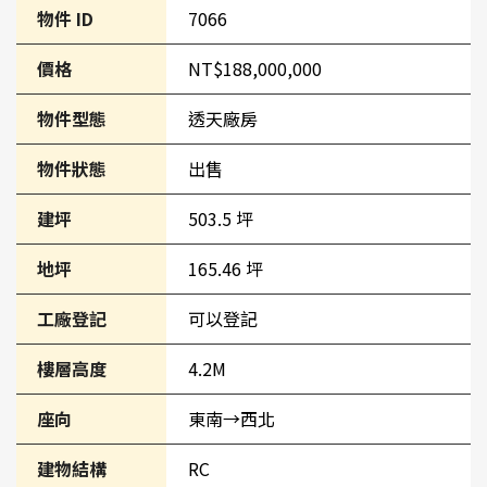
物件 ID
7066
價格
NT$188,000,000
物件型態
透天廠房
物件狀態
出售
建坪
503.5 坪
地坪
165.46 坪
工廠登記
可以登記
樓層高度
4.2M
座向
東南→西北
建物結構
RC