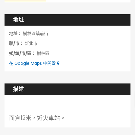
地址
地址：
樹林區鎮前街
縣/市：
新北市
鄉/鎮/市/區：
樹林區
在 Google Maps 中開啟
描述
面寬12米，近火車站。