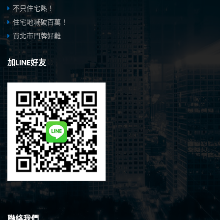
不只住宅熱！
住宅地喊破百萬！
買北市門牌好難
加LINE好友
聯絡我們