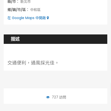
縣/市：
新北市
鄉/鎮/市/區：
中和區
在 Google Maps 中開啟
描述
交通便利，通風採光佳。
727 訪問