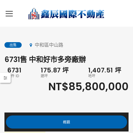
中和區中山路
出售
6731售 中和好市多旁廠辦
6731
175.87
坪
1,407.51
坪
物件 ID
建坪
地坪
NT$85,800,000
概觀