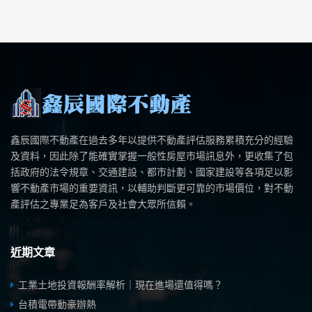
鑫辰國際不動產在過去多年以提供不動產評估服務累積充分的經驗
及資料，因此除了能確實掌握一般性房屋市場訊息外，更收集了包
括政府的法令規章、交通建設、都市計劃、國家建設等各項足以影
響不動產市場的重要資訊，以輔助判斷更可靠的市場價位，對不動
產評估之專業足為客戶及社會大眾所信賴。
近期文章
工業土地投資報酬率解析｜現在進場還值得嗎？
台積電帶動豪辦熱