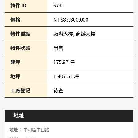
物件 ID
6731
價格
NT$85,800,000
物件型態
廠辦大樓, 商辦大樓
物件狀態
出售
建坪
175.87 坪
地坪
1,407.51 坪
工廠登記
待查
地址
地址：
中和區中山路