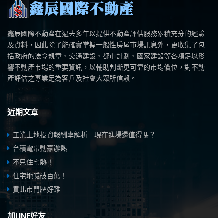
鑫辰國際不動產在過去多年以提供不動產評估服務累積充分的經驗
及資料，因此除了能確實掌握一般性房屋市場訊息外，更收集了包
括政府的法令規章、交通建設、都市計劃、國家建設等各項足以影
響不動產市場的重要資訊，以輔助判斷更可靠的市場價位，對不動
產評估之專業足為客戶及社會大眾所信賴。
近期文章
工業土地投資報酬率解析｜現在進場還值得嗎？
台積電帶動豪辦熱
不只住宅熱！
住宅地喊破百萬！
買北市門牌好難
加LINE好友