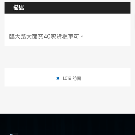
描述
臨大路大面寬40呎貨櫃車可。
1,019 訪問