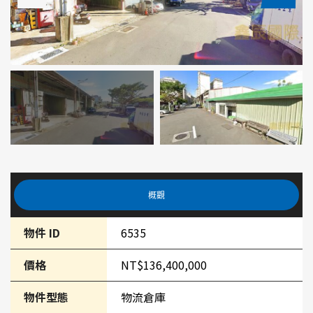
概觀
物件 ID
6535
價格
NT$136,400,000
物件型態
物流倉庫