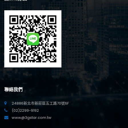
聯絡我們
24886新北市新莊區五工路70號6F
(02)2299-9192
www@3gstar.com.tw