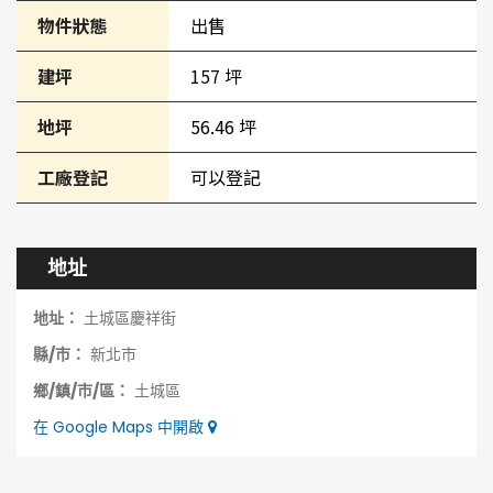
物件狀態
出售
建坪
157 坪
地坪
56.46 坪
工廠登記
可以登記
地址
地址：
土城區慶祥街
縣/市：
新北市
鄉/鎮/市/區：
土城區
在 Google Maps 中開啟