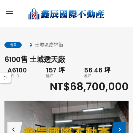
土城區慶祥街
出售
6100售 土城透天廠
A6100
157
坪
56.46
坪
物件 ID
建坪
地坪
NT$68,700,000