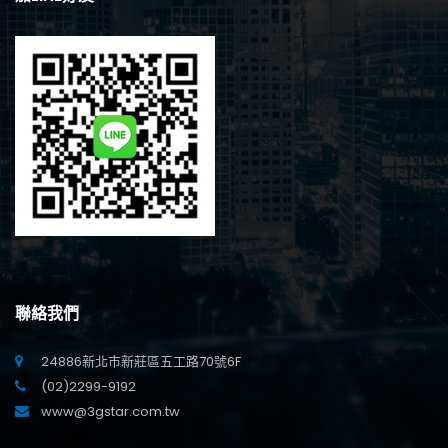
聯絡我們
24886新北市新莊區五工路70號6F
(02)2299-9192
www@3gstar.com.tw