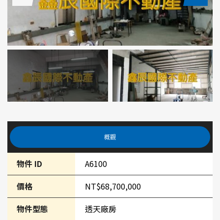
概觀
物件 ID
A6100
價格
NT$68,700,000
物件型態
透天廠房