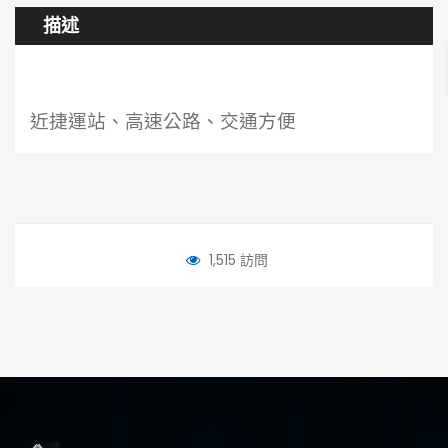
描述
近捷運站、高速公路、
交通方便
1,515 訪問