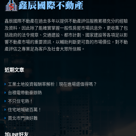
鑫辰國際不動產在過去多年以提供不動產評估服務累積充分的經驗
及資料，因此除了能確實掌握一般性房屋市場訊息外，更收集了包
括政府的法令規章、交通建設、都市計劃、國家建設等各項足以影
響不動產市場的重要資訊，以輔助判斷更可靠的市場價位，對不動
產評估之專業足為客戶及社會大眾所信賴。
近期文章
工業土地投資報酬率解析｜現在進場還值得嗎？
台積電帶動豪辦熱
不只住宅熱！
住宅地喊破百萬！
買北市門牌好難
加LINE好友