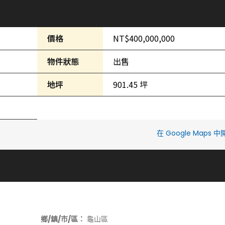
價格
NT$400,000,000
物件狀態
出售
地坪
901.45 坪
在 Google Maps 
鄉/鎮/市/區：
龜山區