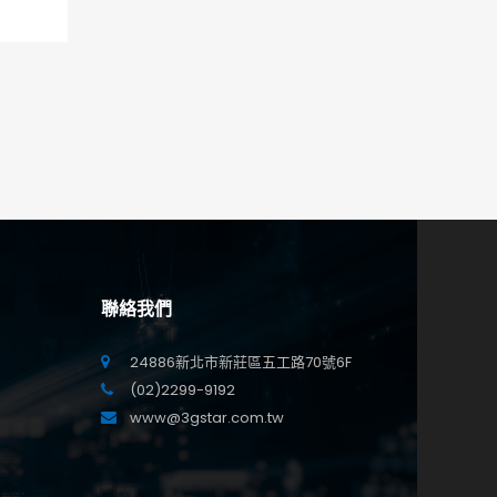
聯絡我們
24886新北市新莊區五工路70號6F
(02)2299-9192
www@3gstar.com.tw