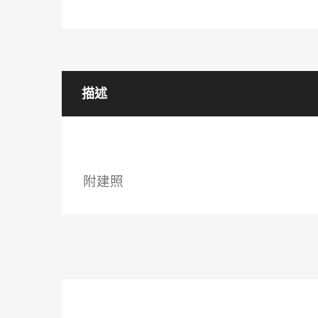
描述
附建照