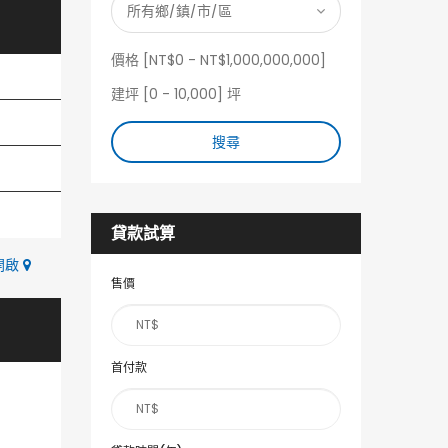
價格 [
NT$0
-
NT$1,000,000,000
]
建坪 [
0
-
10,000
] 坪
搜尋
貸款試算
中開啟
售價
首付款