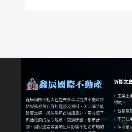
近期文
工業土
鑫辰國際不動產在過去多年以提供不動產評
得嗎？
估服務累積充分的經驗及資料，因此除了能
台積電
確實掌握一般性房屋市場訊息外，更收集了
不只住
包括政府的法令規章、交通建設、都市計
劃、國家建設等各項足以影響不動產市場的
住宅地