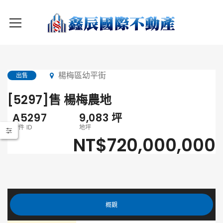
楊梅區幼平街
出售
[5297]售 楊梅農地
A5297
9,083
坪
物件 ID
地坪
NT$720,000,000
概觀