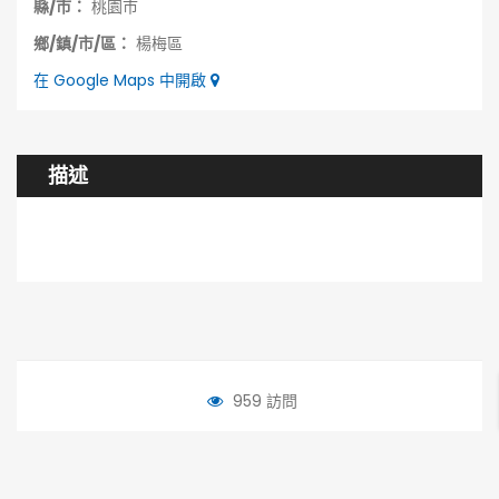
縣/市：
桃園市
鄉/鎮/市/區：
楊梅區
在 Google Maps 中開啟
描述
959 訪問