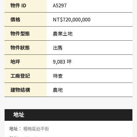
物件 ID
A5297
價格
NT$720,000,000
物件型態
農業土地
物件狀態
出售
地坪
9,083 坪
工廠登記
待查
建物結構
農地
地址
地址：
楊梅區幼平街