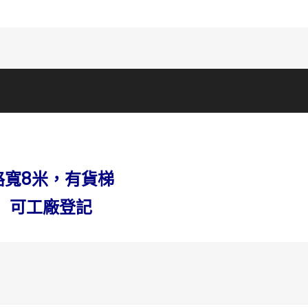
路寬8米，有貨梯
可工廠登記