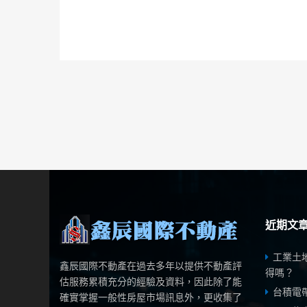
近期文
工業土
鑫辰國際不動產在過去多年以提供不動產評
得嗎？
估服務累積充分的經驗及資料，因此除了能
台積電
確實掌握一般性房屋市場訊息外，更收集了