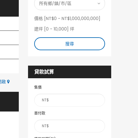
價格 [
NT$0
-
NT$1,000,000,000
]
建坪 [
0
-
10,000
] 坪
搜尋
貸款試算
中開啟
售價
首付款