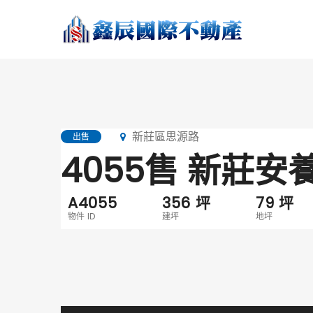
新莊區思源路
出售
4055售 新莊安
A4055
356
坪
79
坪
物件 ID
建坪
地坪