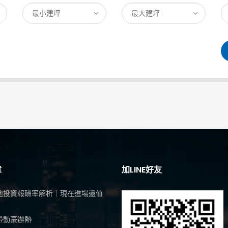
章
加LINE好友
地投資報酬率解析｜現在進場還值
帶動豪辦熱