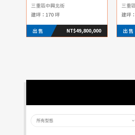
三重區中興北街
三重
170 坪
NT$49,800,000
出售
出售