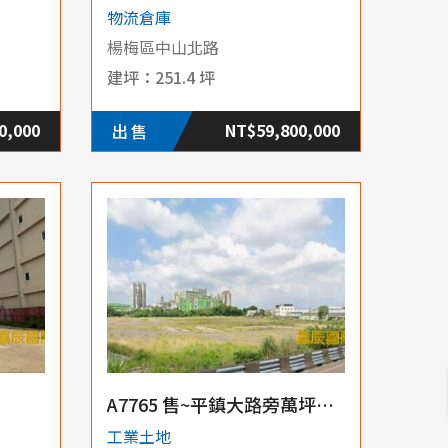
物流倉庫
楊梅區中山北路
251.4 坪
0,000
NT$59,800,000
出售
A7765 售~平鎮大路旁萬坪土地
工業土地