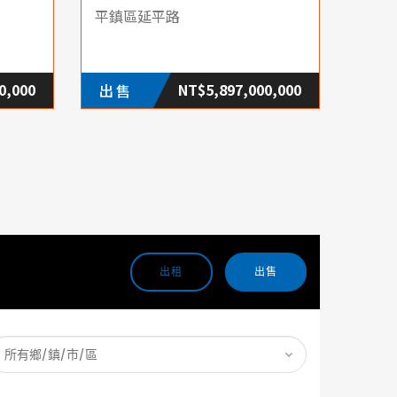
平鎮區延平路
0,000
NT$5,897,000,000
出售
出租
出售