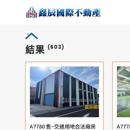
結果
(603)
A7780 售~交通用地合法廠房
A77