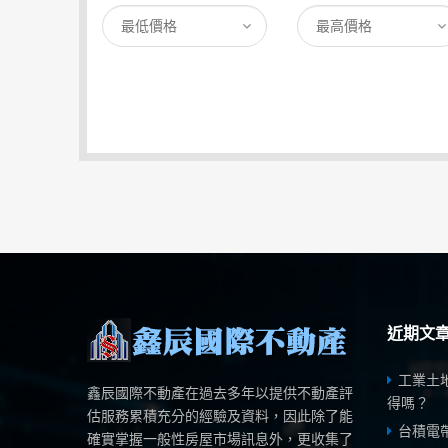
近期文
工業土
鑫辰國際不動產在過去多年以提供不動產評
得嗎？
估服務累積充分的經驗及資料，因此除了能
台積電
確實掌握一般性房屋市場訊息外，更收集了