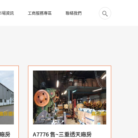
市場資訊
工商服務專區
聯絡我們
保廠房
A7776 售~三重透天廠房